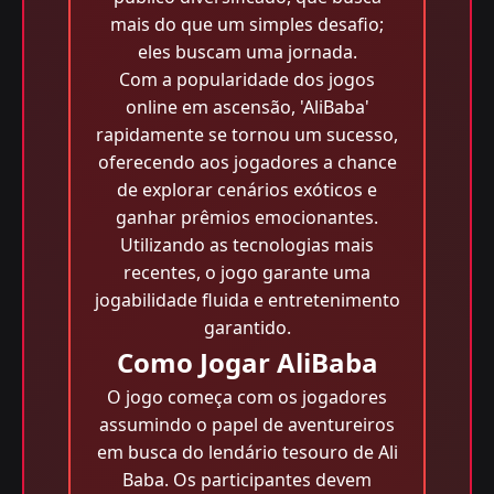
mais do que um simples desafio;
eles buscam uma jornada.
Com a popularidade dos jogos
online em ascensão, 'AliBaba'
rapidamente se tornou um sucesso,
oferecendo aos jogadores a chance
de explorar cenários exóticos e
ganhar prêmios emocionantes.
Utilizando as tecnologias mais
recentes, o jogo garante uma
jogabilidade fluida e entretenimento
garantido.
Como Jogar AliBaba
O jogo começa com os jogadores
assumindo o papel de aventureiros
em busca do lendário tesouro de Ali
Baba. Os participantes devem