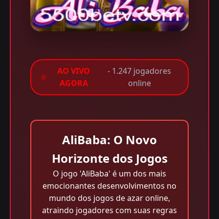
AO VIVO
- 1.247 jogadores
AGORA
online
AliBaba: O Novo
Horizonte dos Jogos
O jogo 'AliBaba' é um dos mais
emocionantes desenvolvimentos no
mundo dos jogos de azar online,
atraindo jogadores com suas regras