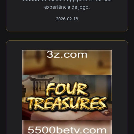
experiência de jogo.
2026-02-18