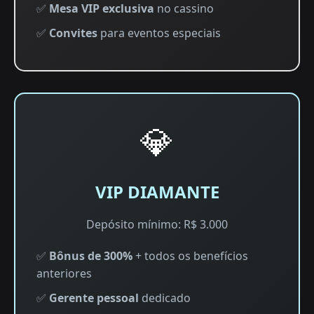
✅
Mesa VIP exclusiva
no cassino
✅
Convites
para eventos especiais
💎
VIP DIAMANTE
Depósito mínimo: R$ 3.000
✅
Bônus de 300%
+ todos os benefícios
anteriores
✅
Gerente pessoal
dedicado