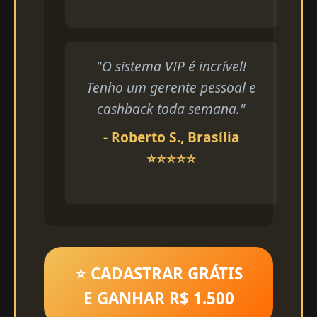
"O sistema VIP é incrível!
Tenho um gerente pessoal e
cashback toda semana."
- Roberto S., Brasília
⭐⭐⭐⭐⭐
⭐ CADASTRAR GRÁTIS
E GANHAR R$ 1.500