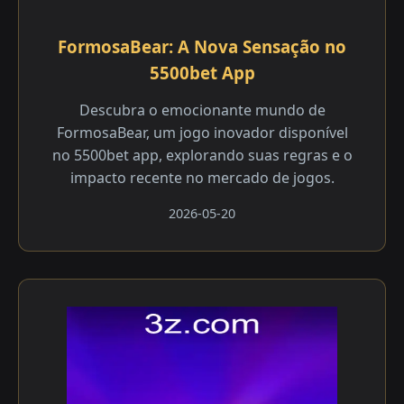
FormosaBear: A Nova Sensação no
5500bet App
Descubra o emocionante mundo de
FormosaBear, um jogo inovador disponível
no 5500bet app, explorando suas regras e o
impacto recente no mercado de jogos.
2026-05-20