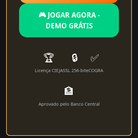
🎮 JOGAR AGORA -
DEMO GRÁTIS
🏆
🔒
✅
Licença CIEJA
SSL 256-bit
eCOGRA
🏦
Aprovado pelo Banco Central