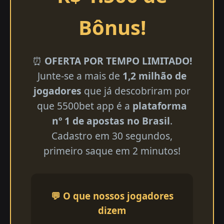
Bônus!
⏰
OFERTA POR TEMPO LIMITADO!
Junte-se a mais de
1,2 milhão de
jogadores
que já descobriram por
que 5500bet app é a
plataforma
nº 1 de apostas no Brasil
.
Cadastro em 30 segundos,
primeiro saque em 2 minutos!
💬 O que nossos jogadores
dizem