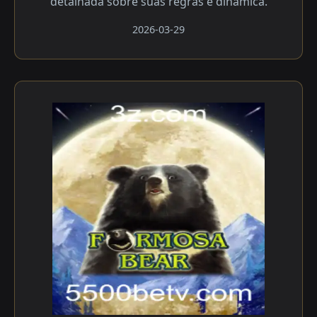
detalhada sobre suas regras e dinâmica.
2026-03-29