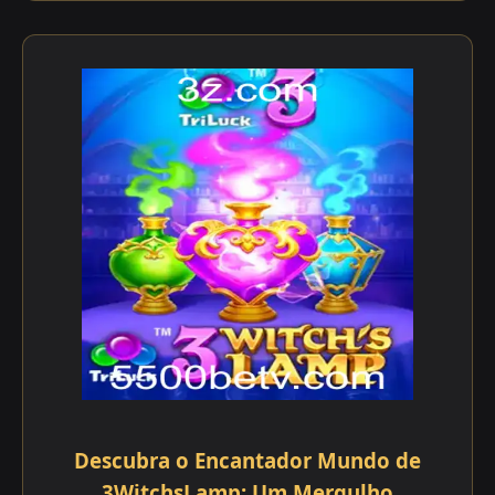
Descubra o Encantador Mundo de
3WitchsLamp: Um Mergulho