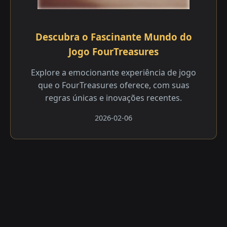
Descubra o Fascinante Mundo do
Jogo FourTreasures
Explore a emocionante experiência de jogo
que o FourTreasures oferece, com suas
regras únicas e inovações recentes.
2026-02-06