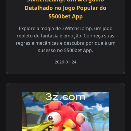
Detalhado no Jogo Popular do
5500bet App
Explore a magia de 3WitchsLamp, um jogo
repleto de fantasia e emoção. Conheça suas
regras e mecânicas e descubra por que é um
sucesso no 5500bet App.
2026-01-24