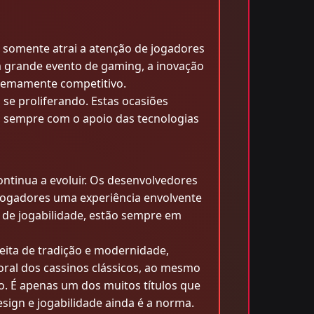
o somente atrai a atenção de jogadores
 grande evento de gaming, a inovação
tremamente competitivo.
se proliferando. Estas ocasiões
, sempre com o apoio das tecnologias
ntinua a evoluir. Os desenvolvedores
ogadores uma experiência envolvente
s de jogabilidade, estão sempre em
eita de tradição e modernidade,
ral dos cassinos clássicos, ao mesmo
. É apenas um dos muitos títulos que
sign e jogabilidade ainda é a norma.