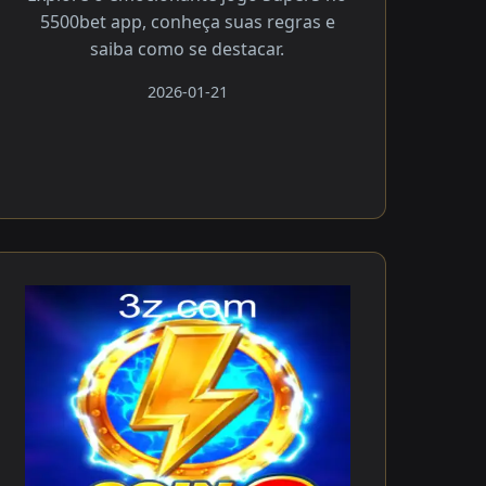
5500bet app, conheça suas regras e
saiba como se destacar.
2026-01-21