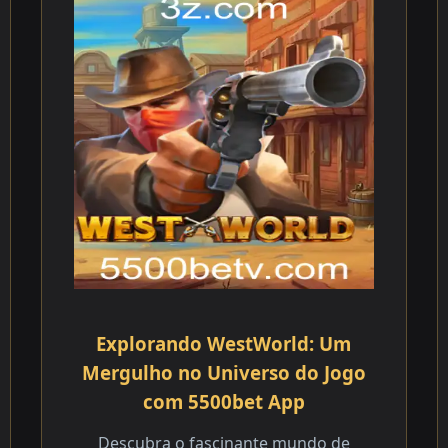
Explorando WestWorld: Um
Mergulho no Universo do Jogo
com 5500bet App
Descubra o fascinante mundo de