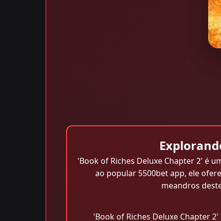
Explorando
'Book of Riches Deluxe Chapter 2' é u
ao popular 5500bet app, ele ofere
meandros deste 
'Book of Riches Deluxe Chapter 2' 