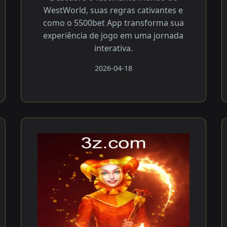
WestWorld, suas regras cativantes e
como o 5500bet App transforma sua
experiência de jogo em uma jornada
interativa.
2026-04-18