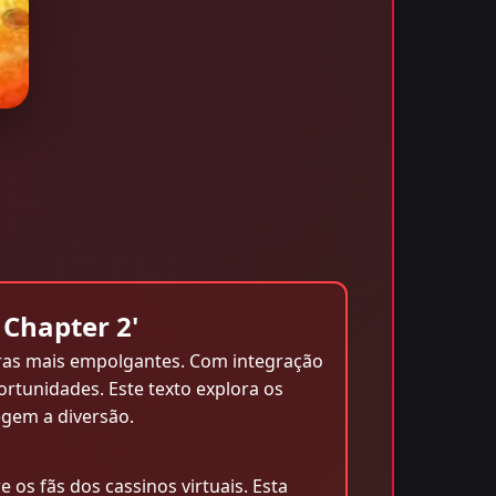
 Chapter 2'
turas mais empolgantes. Com integração
ortunidades. Este texto explora os
egem a diversão.
 os fãs dos cassinos virtuais. Esta