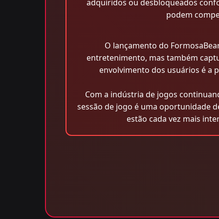
adquiridos ou desbloqueados confor
podem competi
O lançamento do FormosaBear 
entretenimento, mas também captu
envolvimento dos usuários é a 
Com a indústria de jogos continuand
sessão de jogo é uma oportunidade de 
estão cada vez mais inte