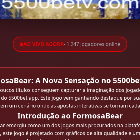
AO VIVO AGORA
- 1.247 jogadores online
osaBear: A Nova Sensação no 5500be
poucos títulos conseguem capturar a imaginação dos joga
do 5500bet app. Este jogo vem ganhando destaque por sua
em um cenário onde as apostas interativas se tornam cada
Introdução ao FormosaBear
ar emergiu como um dos jogos mais procurados na platafo
, este jogo é projetado com gráficos de alta qualidade e um