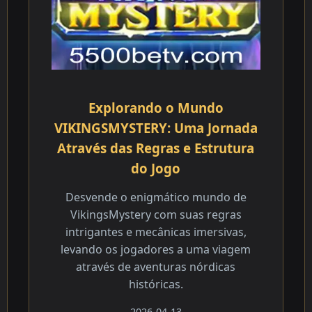
Explorando o Mundo
VIKINGSMYSTERY: Uma Jornada
Através das Regras e Estrutura
do Jogo
Desvende o enigmático mundo de
VikingsMystery com suas regras
intrigantes e mecânicas imersivas,
levando os jogadores a uma viagem
através de aventuras nórdicas
históricas.
2026-04-13