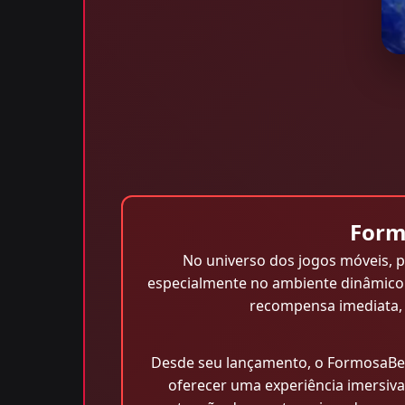
Form
No universo dos jogos móveis, 
especialmente no ambiente dinâmico 
recompensa imediata, 
Desde seu lançamento, o FormosaBe
oferecer uma experiência imersiva