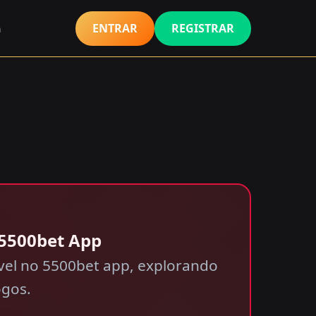
ENTRAR
REGISTRAR
h
 5500bet App
el no 5500bet app, explorando
ogos.