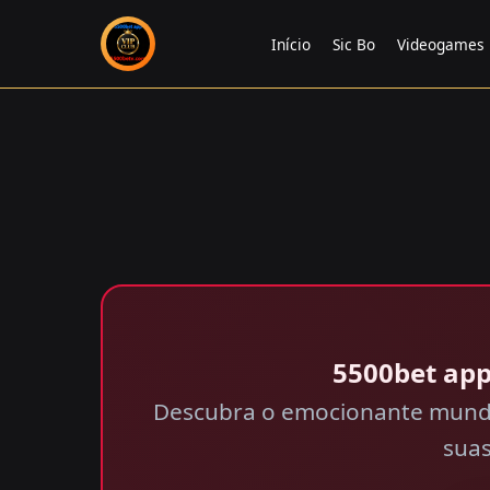
Início
Sic Bo
Videogames
5500bet app
Descubra o emocionante mundo
suas