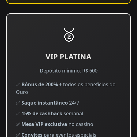
🥈
VIP PLATINA
Depósito mínimo: R$ 600
✅
Bônus de 200%
+ todos os benefícios do
Ouro
✅
Saque instantâneo
24/7
✅
15% de cashback
semanal
✅
Mesa VIP exclusiva
no cassino
✅
Convites
para eventos especiais