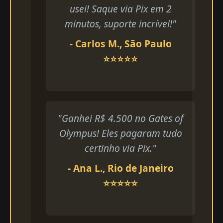
usei! Saque via Pix em 2
minutos, suporte incrível!"
- Carlos M., São Paulo
⭐⭐⭐⭐⭐
"Ganhei R$ 4.500 no Gates of
Olympus! Eles pagaram tudo
certinho via Pix."
- Ana L., Rio de Janeiro
⭐⭐⭐⭐⭐