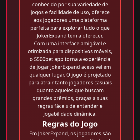
conhecido por sua variedade de
jogos e facilidade de uso, oferece
aos jogadores uma plataforma
perfeita para explorar tudo o que
JokerExpand tem a oferecer.
Com uma interface amigável e
otimizada para dispositivos móveis,
o 5500bet app torna a experiência
de jogar JokerExpand acessível em
qualquer lugar. O jogo é projetado
para atrair tanto jogadores casuais
quanto aqueles que buscam
grandes prêmios, graças a suas
regras fáceis de entender e
jogabilidade dinâmica.
Regras do Jogo
Em JokerExpand, os jogadores são