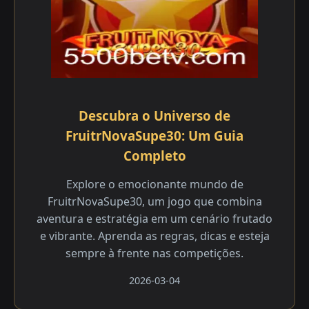
Descubra o Universo de
FruitrNovaSupe30: Um Guia
Completo
Explore o emocionante mundo de
FruitrNovaSupe30, um jogo que combina
aventura e estratégia em um cenário frutado
e vibrante. Aprenda as regras, dicas e esteja
sempre à frente nas competições.
2026-03-04