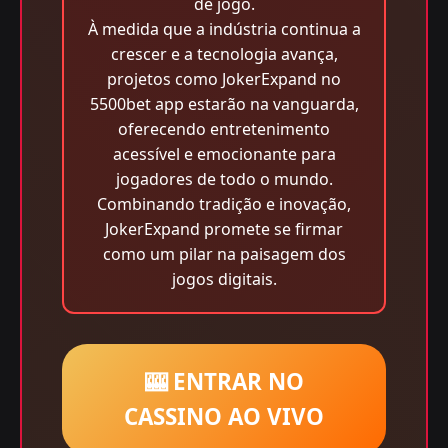
de jogo.
À medida que a indústria continua a
crescer e a tecnologia avança,
projetos como JokerExpand no
5500bet app estarão na vanguarda,
oferecendo entretenimento
acessível e emocionante para
jogadores de todo o mundo.
Combinando tradição e inovação,
JokerExpand promete se firmar
como um pilar na paisagem dos
jogos digitais.
🎰 ENTRAR NO
CASSINO AO VIVO