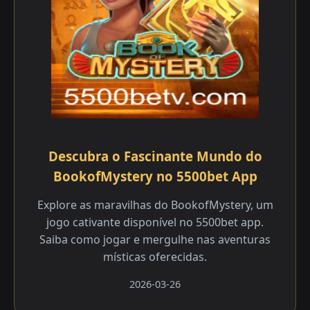
Descubra o Fascinante Mundo do
BookofMystery no 5500bet App
Explore as maravilhas do BookofMystery, um
jogo cativante disponível no 5500bet app.
Saiba como jogar e mergulhe nas aventuras
místicas oferecidas.
2026-03-26