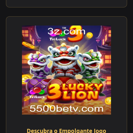
Descubra o Empolgante Jogo