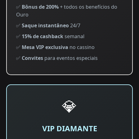
✅
Bônus de 200%
+ todos os benefícios do
Ouro
✅
Saque instantâneo
24/7
✅
15% de cashback
semanal
✅
Mesa VIP exclusiva
no cassino
✅
Convites
para eventos especiais
💎
VIP DIAMANTE