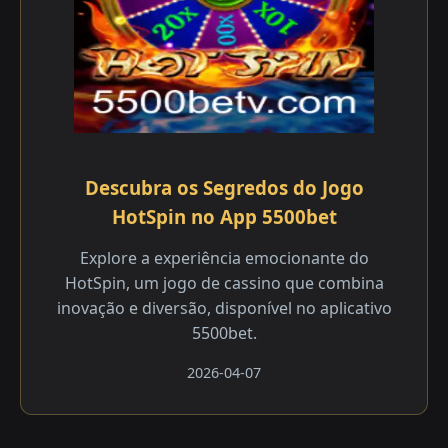
Descubra os Segredos do Jogo
HotSpin no App 5500bet
Explore a experiência emocionante do
HotSpin, um jogo de cassino que combina
inovação e diversão, disponível no aplicativo
5500bet.
2026-04-07