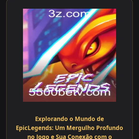
Explorando o Mundo de
EpicLegends: Um Mergulho Profundo
no Jogo e Sua Conexão com o