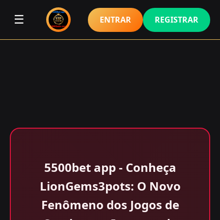
☰
ENTRAR
REGISTRAR
5500bet app - Conheça
LionGems3pots: O Novo
Fenômeno dos Jogos de