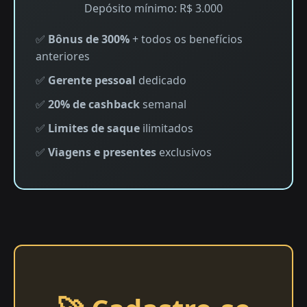
Depósito mínimo: R$ 3.000
✅
Bônus de 300%
+ todos os benefícios
anteriores
✅
Gerente pessoal
dedicado
✅
20% de cashback
semanal
✅
Limites de saque
ilimitados
✅
Viagens e presentes
exclusivos