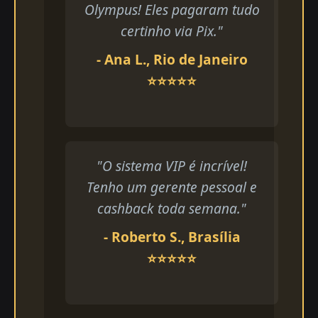
Olympus! Eles pagaram tudo
certinho via Pix."
- Ana L., Rio de Janeiro
⭐⭐⭐⭐⭐
"O sistema VIP é incrível!
Tenho um gerente pessoal e
cashback toda semana."
- Roberto S., Brasília
⭐⭐⭐⭐⭐