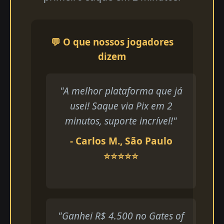
💬 O que nossos jogadores
dizem
"A melhor plataforma que já
usei! Saque via Pix em 2
minutos, suporte incrível!"
- Carlos M., São Paulo
⭐⭐⭐⭐⭐
"Ganhei R$ 4.500 no Gates of