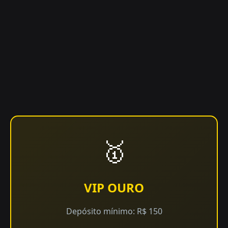
🥇
VIP OURO
Depósito mínimo: R$ 150