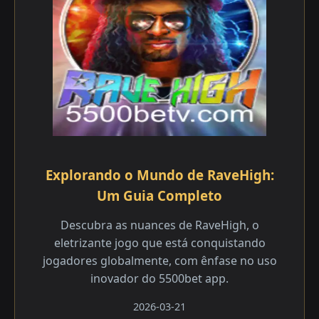
Explorando o Mundo de RaveHigh:
Um Guia Completo
Descubra as nuances de RaveHigh, o
eletrizante jogo que está conquistando
jogadores globalmente, com ênfase no uso
inovador do 5500bet app.
2026-03-21