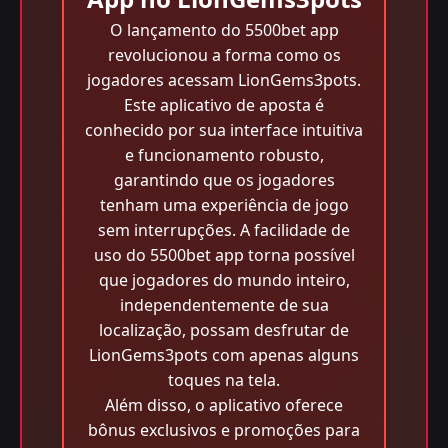
O lançamento do 5500bet app
revolucionou a forma como os
jogadores acessam LionGems3pots.
Este aplicativo de aposta é
conhecido por sua interface intuitiva
e funcionamento robusto,
garantindo que os jogadores
tenham uma experiência de jogo
sem interrupções. A facilidade de
uso do 5500bet app torna possível
que jogadores do mundo inteiro,
independentemente de sua
localização, possam desfrutar de
LionGems3pots com apenas alguns
toques na tela.
Além disso, o aplicativo oferece
bônus exclusivos e promoções para