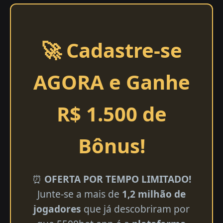
🚀 Cadastre-se
AGORA e Ganhe
R$ 1.500 de
Bônus!
⏰
OFERTA POR TEMPO LIMITADO!
Junte-se a mais de
1,2 milhão de
jogadores
que já descobriram por